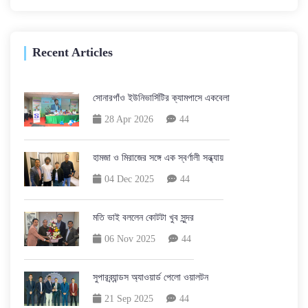
Recent Articles
সোনারগাঁও ইউনিভার্সিটির ক্যামপাসে একবেলা
28 Apr 2026
44
হামজা ও মিরাজের সঙ্গে এক স্বর্ণালী সন্ধ্যায়
04 Dec 2025
44
মতি ভাই বললেন কোটটা খুব সুন্দর
06 Nov 2025
44
সুপারব্র্যান্ডস অ্যাওয়ার্ড পেলো ওয়ালটন
21 Sep 2025
44