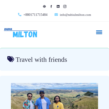
+8801711715484
info@rabiulmilton.com
Travel with friends