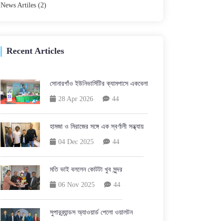
News Artiles
(2)
Recent Articles
সোনারগাঁও ইউনিভার্সিটির ক্যামপাসে একবেলা
28 Apr 2026
44
হামজা ও মিরাজের সঙ্গে এক স্বর্ণালী সন্ধ্যায়
04 Dec 2025
44
মতি ভাই বললেন কোটটা খুব সুন্দর
06 Nov 2025
44
সুপারব্র্যান্ডস অ্যাওয়ার্ড পেলো ওয়ালটন