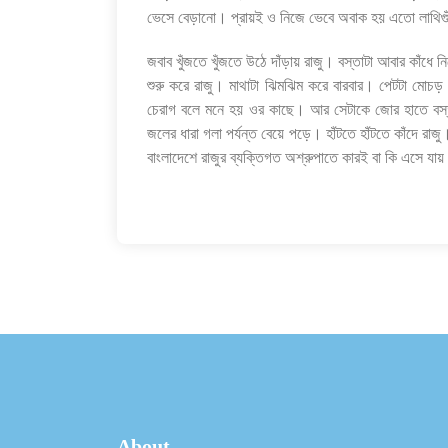
ভেসে বেড়ানো। প্রায়ই ও নিজে ভেবে অবাক হয় এতো লাথিগুঁ
জবাব খুঁজতে খুঁজতে উঠে দাঁড়ায় রাজু। বস্তাটা আবার কাঁধে 
শুরু করে রাজু। মাথাটা ঝিমঝিম করে বারবার। পেটটা মোচ
চেরাগ বলে মনে হয় ওর কাছে। আর সেটাকে জোর হাতে বস্ত
জলের ধারা গলা পর্যন্ত বেয়ে পড়ে। হাঁটতে হাঁটতে কাঁদে রা
বাংলাদেশে রাজুর ব্যক্তিগত অশ্রুপাতে কারই বা কি এসে যা
About