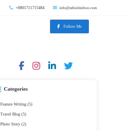
+8801711715484
info@rabiulmilton.com
Follow Me
Categories
Feature Writing
(5)
Travel Blog
(5)
Photo Story
(2)